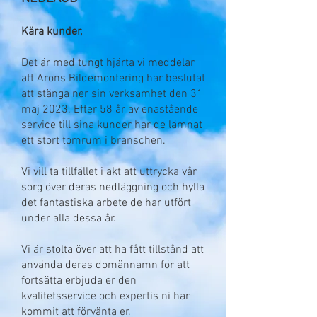
Kära kunder,
Det är med tungt hjärta vi meddelar
att Arons Bildemontering har beslutat
att stänga ner sin verksamhet den 31
maj 2023. Efter 58 år av enastående
service till sina kunder har de lämnat
ett stort tomrum i branschen.
Vi vill ta tillfället i akt att uttrycka vår
sorg över deras nedläggning och hylla
det fantastiska arbete de har utfört
under alla dessa år.
Vi är stolta över att ha fått tillstånd att
använda deras domännamn för att
fortsätta erbjuda er den
kvalitetsservice och expertis ni har
kommit att förvänta er.