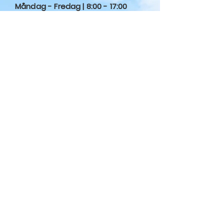
Måndag - Fredag | 8:00 - 17:00
Lördag | 9:00 - 12:00
Under Juni - September håller vi stängt
på Lördagar