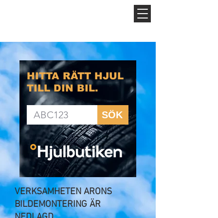
MAGNUS BILDEMONTERING
HITTA RÄTT HJUL
TILL DIN BIL.
SÖK
VERKSAMHETEN ARONS
BILDEMONTERING ÄR
NEDLAGD