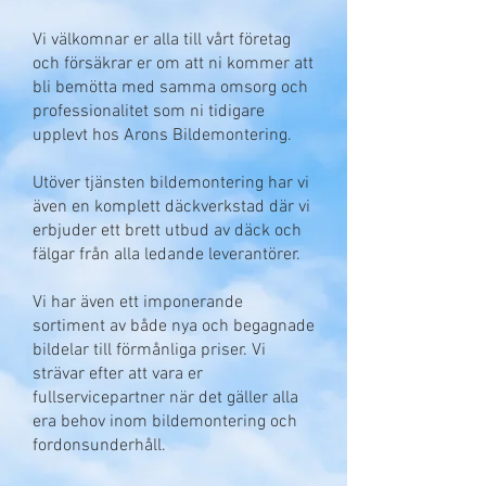
Vi välkomnar er alla till vårt företag
och försäkrar er om att ni kommer att
bli bemötta med samma omsorg och
professionalitet som ni tidigare
upplevt hos Arons Bildemontering.
Utöver tjänsten bildemontering har vi
även en komplett däckverkstad där vi
erbjuder ett brett utbud av däck och
fälgar från alla ledande leverantörer.
Vi har även ett imponerande
sortiment av både nya och begagnade
bildelar till förmånliga priser. Vi
strävar efter att vara er
fullservicepartner när det gäller alla
era behov inom bildemontering och
fordonsunderhåll.